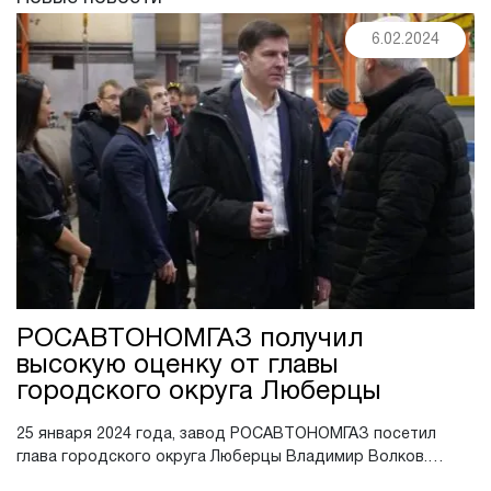
6.02.2024
РОСАВТОНОМГАЗ получил
высокую оценку от главы
городского округа Люберцы
25 января 2024 года, завод РОСАВТОНОМГАЗ посетил
глава городского округа Люберцы Владимир Волков.
Завод, где мы производим газгольдеры, получил высокую