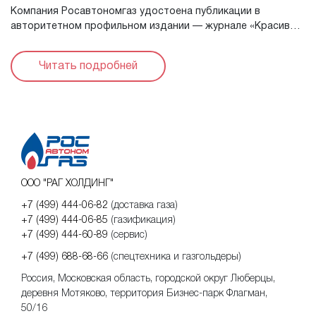
Компания Росавтономгаз удостоена публикации в
авторитетном профильном издании — журнале «Красивые
дома». Эксперты журнала высоко оценили наш подход к
автономной газификации загородных ...
Читать подробней
ООО "РАГ ХОЛДИНГ"
+7 (499) 444-06-82
(доставка газа)
+7 (499) 444-06-85
(газификация)
+7 (499) 444-60-89
(сервис)
+7 (499) 688-68-66
(спецтехника и газгольдеры)
Россия, Московская область, городской округ Люберцы,
деревня Мотяково, территория Бизнес-парк Флагман,
50/16