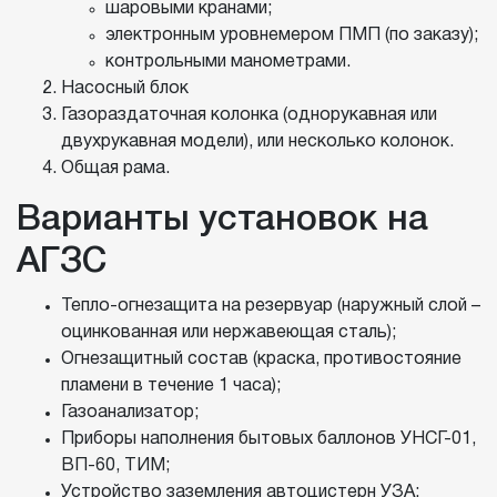
шаровыми кранами;
электронным уровнемером ПМП (по заказу);
контрольными манометрами.
Насосный блок
Газораздаточная колонка (однорукавная или
двухрукавная модели), или несколько колонок.
Общая рама.
Варианты установок на
АГЗС
Тепло-огнезащита на резервуар (наружный слой –
оцинкованная или нержавеющая сталь);
Огнезащитный состав (краска, противостояние
пламени в течение 1 часа);
Газоанализатор;
Приборы наполнения бытовых баллонов УНСГ-01,
ВП-60, ТИМ;
Устройство заземления автоцистерн УЗА;