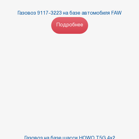
Газовоз 9117-3223 на базе автомобиля FAW
Подробнее
Газовоз на базе шасси HOWO T5G 4х2