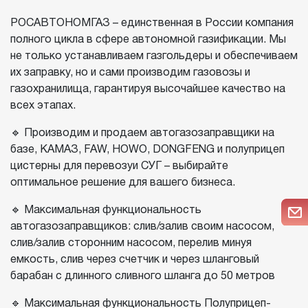
РОСАВТОНОМГАЗ – единственная в России компания
полного цикла в сфере автономной газификации. Мы
не только устанавливаем газгольдеры и обеспечиваем
их заправку, но и сами производим газовозы и
газохранилища, гарантируя высочайшее качество на
всех этапах.
🔹 Производим и продаем автогазозаправщики на
базе, КАМАЗ, FAW, HOWO, DONGFENG и полуприцеп
цистерны для перевозуи СУГ – выбирайте
оптимальное решение для вашего бизнеса.
🔹 Максимальная функциональность
автогазозаправщиков: слив/залив своим насосом,
слив/залив сторонним насосом, перелив минуя
емкость, слив через счетчик и через шланговый
барабан с длинного сливного шланга до 50 метров
🔹 Максимальная функциональность Полуприцеп-