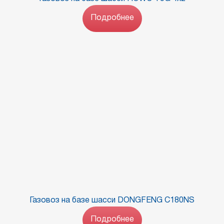
Подробнее
Газовоз на базе шасси DONGFENG С180NS
Подробнее