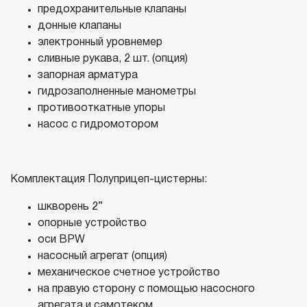
предохранительные клапаны
донные клапаны
электронный уровнемер
сливные рукава, 2 шт. (опция)
запорная арматура
гидрозаполненные манометры
противооткатные упоры
насос с гидромотором
Комплектация Полуприцеп-цистерны:
шкворень 2”
опорные устройство
оси BPW
насосный агрегат (опция)
механическое счетное устройство
на правую сторону с помощью насосного
агрегата и самотеком