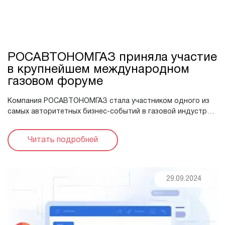
РОСАВТОНОМГАЗ приняла участие
в крупнейшем международном
газовом форуме
Компания РОСАВТОНОМГАЗ стала участником одного из
самых авторитетных бизнес-событий в газовой индустрии
— международного газового форума в Санкт-Петербурге.
Мероприятие ежегодно объединяет ...
Читать подробней
29.09.2024