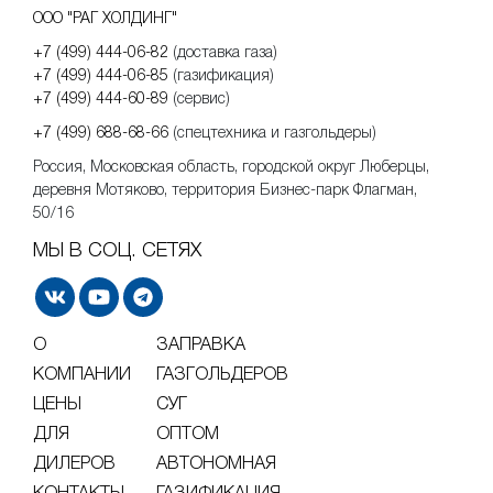
ООО "РАГ ХОЛДИНГ"
+7 (499) 444-06-82
(доставка газа)
+7 (499) 444-06-85
(газификация)
+7 (499) 444-60-89
(сервис)
+7 (499) 688-68-66
(спецтехника и газгольдеры)
Россия, Московская область, городской округ Люберцы,
деревня Мотяково, территория Бизнес-парк Флагман,
50/16
МЫ В СОЦ. СЕТЯХ
О
ЗАПРАВКА
КОМПАНИИ
ГАЗГОЛЬДЕРОВ
ЦЕНЫ
СУГ
ДЛЯ
ОПТОМ
ДИЛЕРОВ
АВТОНОМНАЯ