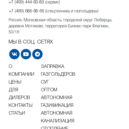
+7 (499) 444-60-89
(сервис)
+7 (499) 688-68-66
(спецтехника и газгольдеры)
Россия, Московская область, городской округ Люберцы,
деревня Мотяково, территория Бизнес-парк Флагман,
50/16
МЫ В СОЦ. СЕТЯХ
О
ЗАПРАВКА
КОМПАНИИ
ГАЗГОЛЬДЕРОВ
ЦЕНЫ
СУГ
ДЛЯ
ОПТОМ
ДИЛЕРОВ
АВТОНОМНАЯ
КОНТАКТЫ
ГАЗИФИКАЦИЯ
СТАТЬИ
АВТОНОМНАЯ
КАНАЛИЗАЦИЯ
ОТОПЛЕНИЕ