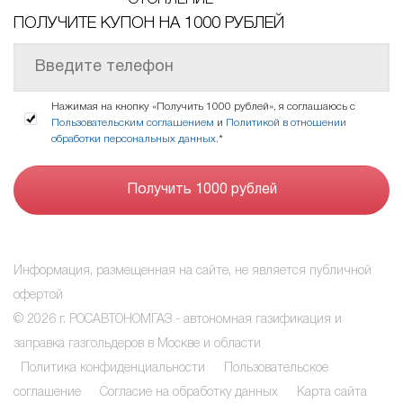
ПОЛУЧИТЕ КУПОН НА 1000 РУБЛЕЙ
Нажимая на кнопку «Получить 1000 рублей», я соглашаюсь с
Пользовательским соглашением
и
Политикой в отношении
обработки персональных данных
.*
Информация, размещенная на сайте, не является публичной
офертой
© 2026 г. РОСАВТОНОМГАЗ - автономная газификация и
заправка газгольдеров в Москве и области
Политика конфиденциальности
Пользовательское
соглашение
Согласие на обработку данных
Карта сайта