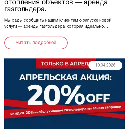
отопления объектов — аренда
газгольдера.
Мы рады сообщить нашим клиентам о запуске новой
услуги — аренды газгольдера, которая идеально
подходит для временного отопления объектов в зимний
сезон. Эта услуга станет незаменимой для ...
Читать подробней
10.04.2026