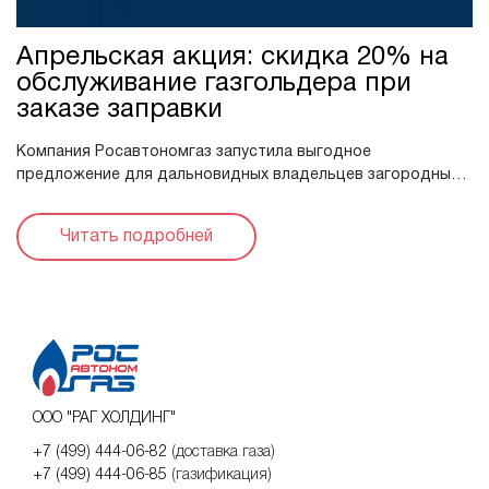
Апрельская акция: скидка 20% на
обслуживание газгольдера при
заказе заправки
Компания Росавтономгаз запустила выгодное
предложение для дальновидных владельцев загородных
домов. Акция действует только в апреле. Условия акции:
При заказе заправки газгольдера в ...
Читать подробней
ООО "РАГ ХОЛДИНГ"
+7 (499) 444-06-82
(доставка газа)
+7 (499) 444-06-85
(газификация)