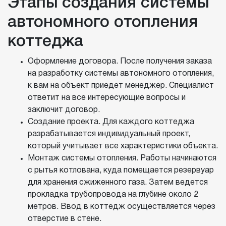
Этапы создания системы
автономного отопления
коттеджа
Оформление договора. После получения заказа
на разработку системы автономного отопления,
к вам на объект приедет менеджер. Специалист
ответит на все интересующие вопросы и
заключит договор.
Создание проекта. Для каждого коттеджа
разрабатывается индивидуальный проект,
который учитывает все характеристики объекта.
Монтаж системы отопления. Работы начинаются
с рытья котлована, куда помещается резервуар
для хранения сжиженного газа. Затем ведется
прокладка трубопровода на глубине около 2
метров. Ввод в коттедж осуществляется через
отверстие в стене.