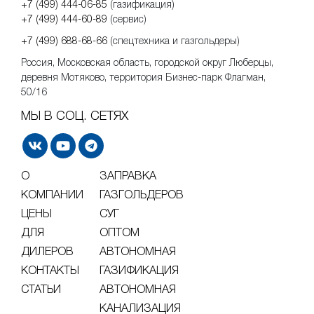
+7 (499) 444-06-85
(газификация)
+7 (499) 444-60-89
(сервис)
+7 (499) 688-68-66
(спецтехника и газгольдеры)
Россия, Московская область, городской округ Люберцы,
деревня Мотяково, территория Бизнес-парк Флагман,
50/16
МЫ В СОЦ. СЕТЯХ
О
ЗАПРАВКА
КОМПАНИИ
ГАЗГОЛЬДЕРОВ
ЦЕНЫ
СУГ
ДЛЯ
ОПТОМ
ДИЛЕРОВ
АВТОНОМНАЯ
КОНТАКТЫ
ГАЗИФИКАЦИЯ
СТАТЬИ
АВТОНОМНАЯ
КАНАЛИЗАЦИЯ