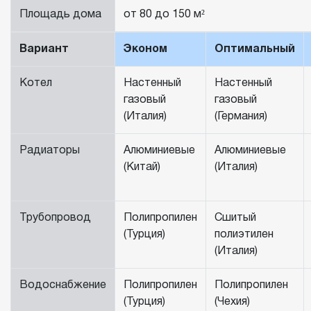
Площадь дома
от 80 до 150 м²
Вариант
Эконом
Оптимальный
Котел
Настенный
Настенный
газовый
газовый
(Италия)
(Германия)
Радиаторы
Алюминиевые
Алюминиевые
(Китай)
(Италия)
Трубопровод
Полипропилен
Сшитый
(Турция)
полиэтилен
(Италия)
Водоснабжение
Полипропилен
Полипропилен
(Турция)
(Чехия)