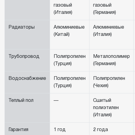
газовый
газовый
(Италия)
(Германия)
Радиаторы
Алюминиевые
Алюминиевые
(Китай)
(Италия)
Трубопровод
Полипропилен
Металополимер
(Турция)
(Германия)
Водоснабжение
Полипропилен
Полипропилен
(Турция)
(Чехия)
Теплый пол
—
Сшитый
полиэтилен
(Италия)
Гарантия
1 год
2 года