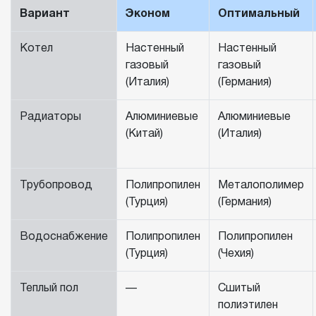
Вариант
Эконом
Оптимальный
Котел
Настенный
Настенный
газовый
газовый
(Италия)
(Германия)
Радиаторы
Алюминиевые
Алюминиевые
(Китай)
(Италия)
Трубопровод
Полипропилен
Металополимер
(Турция)
(Германия)
Водоснабжение
Полипропилен
Полипропилен
(Турция)
(Чехия)
Теплый пол
—
Сшитый
полиэтилен