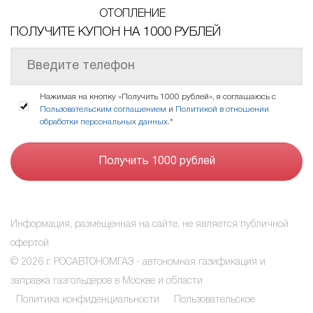
ОТОПЛЕНИЕ
ПОЛУЧИТЕ КУПОН НА 1000 РУБЛЕЙ
Нажимая на кнопку «Получить 1000 рублей», я соглашаюсь с
Пользовательским соглашением
и
Политикой в отношении
обработки персональных данных
.*
Информация, размещенная на сайте, не является публичной
офертой
© 2026 г. РОСАВТОНОМГАЗ - автономная газификация и
заправка газгольдеров в Москве и области
Политика конфиденциальности
Пользовательское