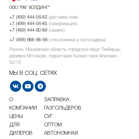
ООО "РАГ ХОЛДИНГ"
+7 (499) 444-06-82
(доставка газа)
+7 (499) 444-06-85
(газификация)
+7 (499) 444-60-89
(сервис)
+7 (499) 688-68-66
(спецтехника и газгольдеры)
Россия, Московская область, городской округ Люберцы,
деревня Мотяково, территория Бизнес-парк Флагман,
50/16
МЫ В СОЦ. СЕТЯХ
О
ЗАПРАВКА
КОМПАНИИ
ГАЗГОЛЬДЕРОВ
ЦЕНЫ
СУГ
ДЛЯ
ОПТОМ
ДИЛЕРОВ
АВТОНОМНАЯ