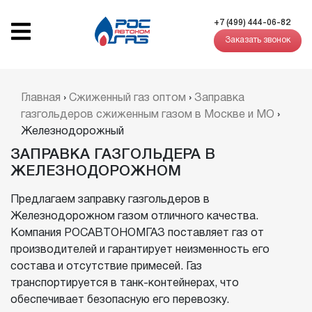
+7 (499) 444-06-82
Заказать звонок
Главная
›
Сжиженный газ оптом
›
Заправка
газгольдеров сжиженным газом в Москве и МО
›
Железнодорожный
ЗАПРАВКА ГАЗГОЛЬДЕРА В
ЖЕЛЕЗНОДОРОЖНОМ
Предлагаем заправку газгольдеров в
Железнодорожном газом отличного качества.
Компания РОСАВТОНОМГАЗ поставляет газ от
производителей и гарантирует неизменность его
состава и отсутствие примесей. Газ
транспортируется в танк-контейнерах, что
обеспечивает безопасную его перевозку.