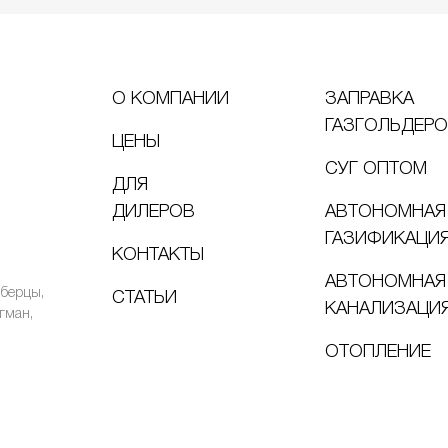
О КОМПАНИИ
ЗАПРАВКА
ГАЗГОЛЬДЕР
ЦЕНЫ
СУГ ОПТОМ
ДЛЯ
ДИЛЕРОВ
АВТОНОМНАЯ
ГАЗИФИКАЦИ
КОНТАКТЫ
АВТОНОМНАЯ
юберцы,
СТАТЬИ
КАНАЛИЗАЦИ
гман,
ОТОПЛЕНИЕ