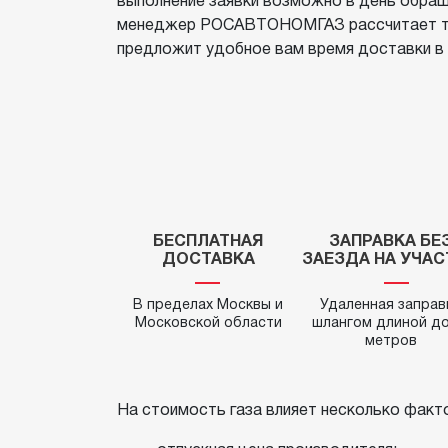
выполнение заявки возможно в день обраще
контроль ОТК
Вопрос-ответ
менеджер РОСАВТОНОМГАЗ рассчитает точ
предложит удобное вам время доставки в
Статьи
БЕСПЛАТНАЯ
ЗАПРАВКА БЕ
ДОСТАВКА
ЗАЕЗДА НА УЧА
В пределах Москвы и
Удаленная заправ
Московской области
шлангом длиной до
метров
На стоимость газа влияет несколько факт