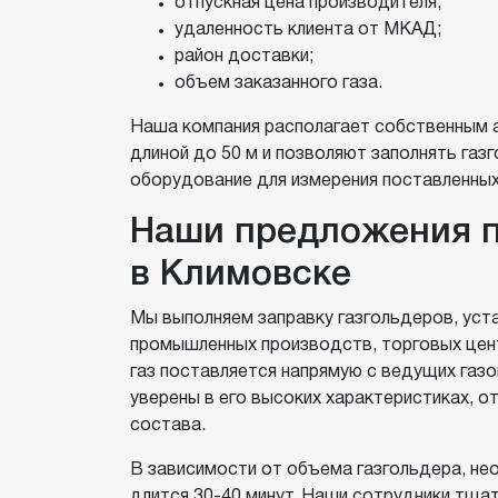
отпускная цена производителя;
удаленность клиента от МКАД;
район доставки;
объем заказанного газа.
Наша компания располагает собственным 
длиной до 50 м и позволяют заполнять газг
оборудование для измерения поставленных
Наши предложения п
в Климовске
Мы выполняем заправку газгольдеров, уст
промышленных производств, торговых цент
газ поставляется напрямую с ведущих га
уверены в его высоких характеристиках, о
состава.
В зависимости от объема газгольдера, не
длится 30-40 минут. Наши сотрудники тща