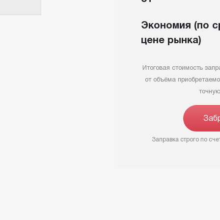
Экономия
(по 
цене рынка)
Итоговая стоимость запр
от объёма приобретаемо
точную
Заб
Заправка строго по счет