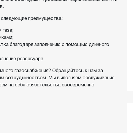
в.
 следующие преимущества:
 газа;
иками;
астка благодаря заполнению с помощью длинного
олнение резервуара.
много газоснабжения? Обращайтесь к нам за
ным сотрудничеством. Мы выполняем обслуживание
ерем на себя обязательства своевременно