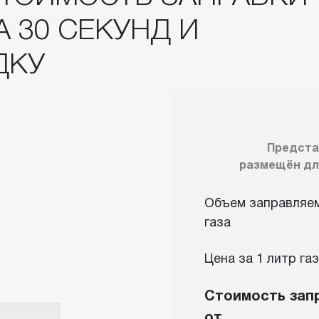
А 30 СЕКУНД И
ДКУ
Предста
размещён дл
Объем заправляе
газа
Цена за 1 литр газ
Стоимость зап
от