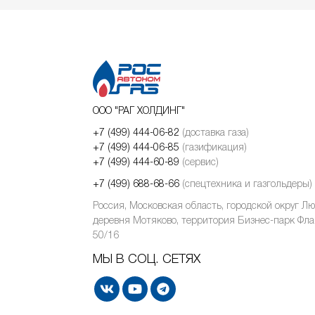
ООО "РАГ ХОЛДИНГ"
+7 (499) 444-06-82
(доставка газа)
+7 (499) 444-06-85
(газификация)
+7 (499) 444-60-89
(сервис)
+7 (499) 688-68-66
(спецтехника и газгольдеры)
Россия, Московская область, городской округ Л
деревня Мотяково, территория Бизнес-парк Фла
50/16
МЫ В СОЦ. СЕТЯХ