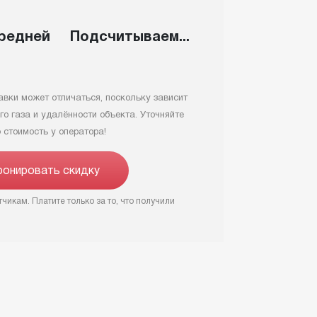
средней
Подсчитываем...
авки может отличаться, поскольку зависит
го газа и удалённости объекта. Уточняйте
 стоимость у оператора!
ронировать скидку
чикам. Платите только за то, что получили