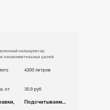
вленный калькулятор
я ознакомительных целей
мого
4200 литров
а, от
30.9 руб
равки,
Подсчитываем...