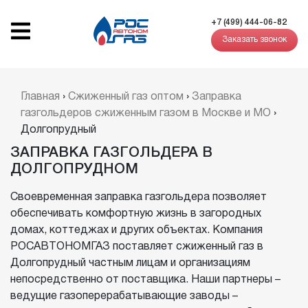
+7 (499) 444-06-82
Заказать звонок
Главная
›
Сжиженный газ оптом
›
Заправка
газгольдеров сжиженным газом в Москве и МО
›
Долгопрудный
ЗАПРАВКА ГАЗГОЛЬДЕРА В
ДОЛГОПРУДНОМ
Своевременная заправка газгольдера позволяет
обеспечивать комфортную жизнь в загородных
домах, коттеджах и других объектах. Компания
РОСАВТОНОМГАЗ поставляет сжиженный газ в
Долгопрудный частным лицам и организациям
непосредственно от поставщика. Наши партнеры –
ведущие газоперерабатывающие заводы –