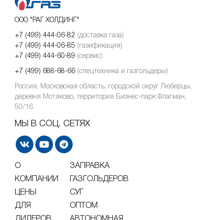
ООО "РАГ ХОЛДИНГ"
+7 (499) 444-06-82
(доставка газа)
+7 (499) 444-06-85
(газификация)
+7 (499) 444-60-89
(сервис)
+7 (499) 688-68-66
(спецтехника и газгольдеры)
Россия, Московская область, городской округ Люберцы,
деревня Мотяково, территория Бизнес-парк Флагман,
50/16
МЫ В СОЦ. СЕТЯХ
О
ЗАПРАВКА
КОМПАНИИ
ГАЗГОЛЬДЕРОВ
ЦЕНЫ
СУГ
ДЛЯ
ОПТОМ
ДИЛЕРОВ
АВТОНОМНАЯ