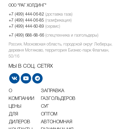
ООО "РАГ ХОЛДИНГ"
+7 (499) 444-06-82
(доставка газа)
+7 (499) 444-06-85
(газификация)
+7 (499) 444-60-89
(сервис)
+7 (499) 688-68-66
(спецтехника и газгольдеры)
Россия, Московская область, городской округ Люберцы,
деревня Мотяково, территория Бизнес-парк Флагман,
50/16
МЫ В СОЦ. СЕТЯХ
О
ЗАПРАВКА
КОМПАНИИ
ГАЗГОЛЬДЕРОВ
ЦЕНЫ
СУГ
ДЛЯ
ОПТОМ
ДИЛЕРОВ
АВТОНОМНАЯ